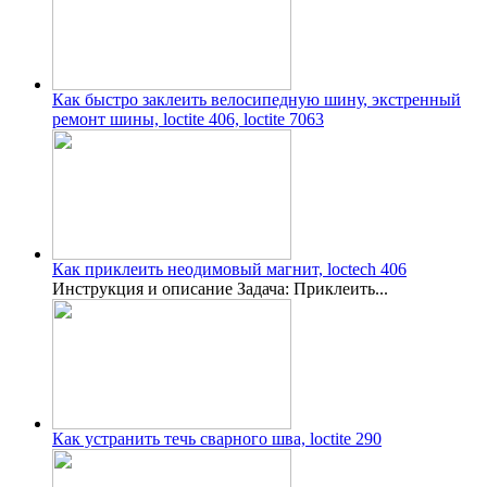
Как быстро заклеить велосипедную шину, экстренный
ремонт шины, loctite 406, loctite 7063
Как приклеить неодимовый магнит, loctech 406
Инструкция и описание Задача: Приклеить...
Как устранить течь сварного шва, loctite 290