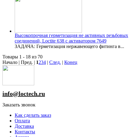
Высокопрочная герметизация не активных резьбовых
соединений, Loctite 638 с активатором 7649
ЗАДАЧА: Герметизация нержавеющего фитинга в...
Товары 1 - 18 из 70
Начало | Пред. |
1
2
3
4
|
След.
|
Конец
info@loctech.ru
Заказать звонок
Как сделать заказ
Оплата
Доставка
Контакты