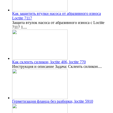
Как защитить втулки насоса от абразивного износа
Loctite 7117
Защита втулок насоса от абразивного износа с Loctite
7117 1....
Как склеить силикон, loctite 406, loctite 770
Инструкция и описание Задача: Склеить силикон....
Герметизация фланца без разборки, loctite 5910