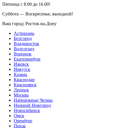
Пятница с 8.00 до 16.00!
Суббота — Воскресенье, выходной!
Ваш город:
Ростов-на-Дону
Астрахань
Белгород
Владивосток
Волгоград
Воронеж
Екатеринбург
Ижевск
Иркутск
Казань
Краснодар
Красноярск
Липецк
Москва
Набережные Челны
Нижний Новгород
Новосибирск
Омск
Оренбург
Пенза