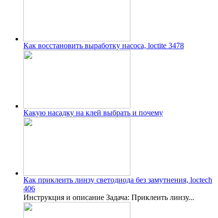
Как восстановить выработку насоса, loctite 3478
Какую насадку на клей выбрать и почему
Как приклеить линзу светодиода без замутнения, loctech
406
Инструкция и описание Задача: Приклеить линзу...