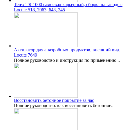
Terex TR 1000 самосвал карьерный, сборка на заводе с
Loctite 518, 7063, 648, 245
Активатор для анаэробных продуктов, внешний вид,
Loctite 7649
Полное руководство и инструкция по применению...
Восстановить бетонное покрытие за час
Полное руководство: как восстановить бетонное...