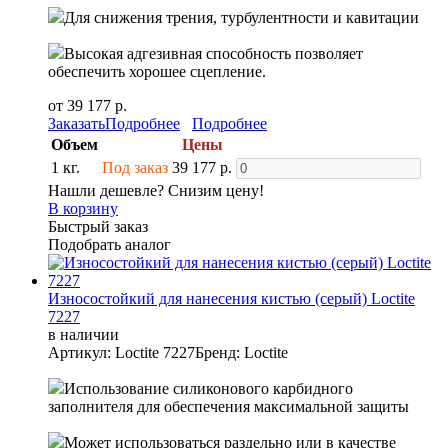
Для снижения трения, турбулентности и кавитации
Высокая адгезивная способность позволяет
обеспечить хорошее сцепление.
от 39 177 р.
Заказать
Подробнее
Подробнее
Объем
Цены
1 кг.
Под заказ
39 177 р.
Нашли дешевле? Снизим цену!
В корзину
Быстрый заказ
Подобрать аналог
Износостойкий для нанесения кистью (серый) Loctite
7227
в наличии
Артикул: Loctite 7227
Бренд: Loctite
Использование силиконового карбидного
заполнителя для обеспечения максимальной защиты
Может использоваться раздельно или в качестве