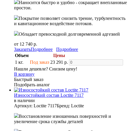
Наносится быстро и удобно - сокращает внеплановые
простои.
Покрытие позволяет снизить трение, турбулентность
и кавитационное воздействие потоков.
Обладает превосходной долговременной адгезией
от 12 740 р.
Заказать
Подробнее
Подробнее
Объем
Цены
1 кг.
Под заказ
23 291 р.
Нашли дешевле? Снизим цену!
В корзину
Быстрый заказ
Подобрать аналог
Износостойкий состав Loctite 7117
в наличии
Артикул: Loctite 7117
Бренд: Loctite
Восстановление изношенных поверхностей и
увеличение срока службы деталей