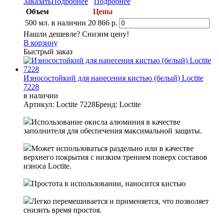
Заказать
Подробнее
Подробнее
Объем
Цены
500 мл.
в наличии
20 866 р.
Нашли дешевле? Снизим цену!
В корзину
Быстрый заказ
Износостойкий для нанесения кистью (белый) Loctite
7228
в наличии
Артикул: Loctite 7228
Бренд: Loctite
Использование окисла алюминия в качестве
заполнителя для обеспечения максимальной защиты.
Может использоваться раздельно или в качестве
верхнего покрытия с низким трением поверх составов
износа Loctite.
Простота в использовании, наносится кистью
Легко перемешивается и применяется, что позволяет
снизить время простоя.