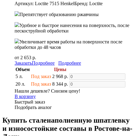
Артикул: Loctite 7515 Henkel
Бренд: Loctite
Препятствует образованию ржавчины
Удобное и быстрое нанесения на поверхность, после
пескоструйной обработки
Увеличивает время работы на поверхности после
обработки до 48 часов
от 2 653 р.
Заказать
Подробнее
Подробнее
Объем
Цены
5 л.
Под заказ
2 968 р.
20 л.
Под заказ
8 344 р.
Нашли дешевле? Снизим цену!
В корзину
Быстрый заказ
Подобрать аналог
Купить сталенаполненную шпатлевку
и износостойкие составы в Ростове-на-