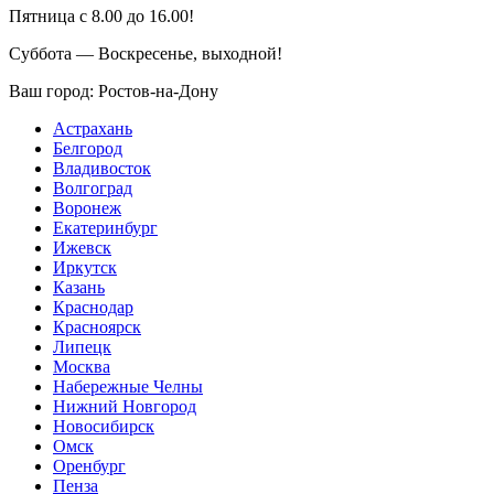
Пятница с 8.00 до 16.00!
Суббота — Воскресенье, выходной!
Ваш город:
Ростов-на-Дону
Астрахань
Белгород
Владивосток
Волгоград
Воронеж
Екатеринбург
Ижевск
Иркутск
Казань
Краснодар
Красноярск
Липецк
Москва
Набережные Челны
Нижний Новгород
Новосибирск
Омск
Оренбург
Пенза