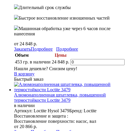
Длительный срок службы
Быстрое восстановление изношенных частей
Машинная обработка уже через 6 часов после
нанесения
от 24 848 р.
Заказать
Подробнее
Подробнее
Объем
Цены
453 гр.
в наличии
24 848 р.
Нашли дешевле? Снизим цену!
В корзину
Быстрый заказ
Алюмонаполненная шпатлевка, повышенной
термостойкости Loctite 3479
в наличии
Артикул: Loctite Hysol 3479
Бренд: Loctite
Восстановление и защита :
Восстановление поверхности: насос, вал
от 20 866 р.