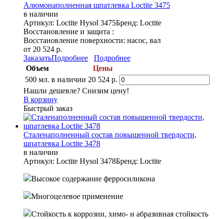
Алюмонаполненная шпатлевка Loctite 3475
в наличии
Артикул: Loctite Hysol 3475
Бренд: Loctite
Восстановление и защита :
Восстановление поверхности: насос, вал
от 20 524 р.
Заказать
Подробнее
Подробнее
Объем
Цены
500 мл.
в наличии
20 524 р.
Нашли дешевле? Снизим цену!
В корзину
Быстрый заказ
Сталенаполненный состав повышенной твердости,
шпатлевка Loctite 3478
в наличии
Артикул: Loctite Hysol 3478
Бренд: Loctite
Высокое содержание ферросиликона
Многоцелевое применение
Стойкость к коррозии, химо- и абразивная стойкость