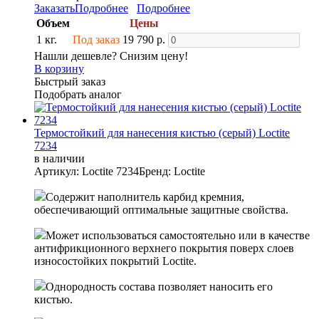
Заказать
Подробнее
Подробнее
Объем
Цены
1 кг.
Под заказ
19 790 р.
Нашли дешевле? Снизим цену!
В корзину
Быстрый заказ
Подобрать аналог
Термостойкий для нанесения кистью (серый) Loctite
7234
в наличии
Артикул: Loctite 7234
Бренд: Loctite
Содержит наполнитель карбид кремния,
обеспечивающий оптимальные защитные свойства.
Может использоваться самостоятельно или в качестве
антифрикционного верхнего покрытия поверх слоев
износостойких покрытий Loctite.
Однородность состава позволяет наносить его
кистью.