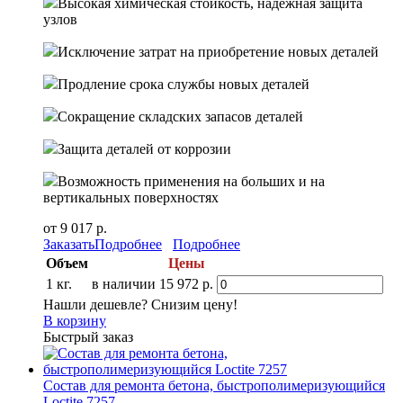
Высокая химическая стойкость, надёжная защита
узлов
Исключение затрат на приобретение новых деталей
Продление срока службы новых деталей
Сокращение складских запасов деталей
Защита деталей от коррозии
Возможность применения на больших и на
вертикальных поверхностях
от 9 017 р.
Заказать
Подробнее
Подробнее
Объем
Цены
1 кг.
в наличии
15 972 р.
Нашли дешевле? Снизим цену!
В корзину
Быстрый заказ
Состав для ремонта бетона, быстрополимеризующийся
Loctite 7257