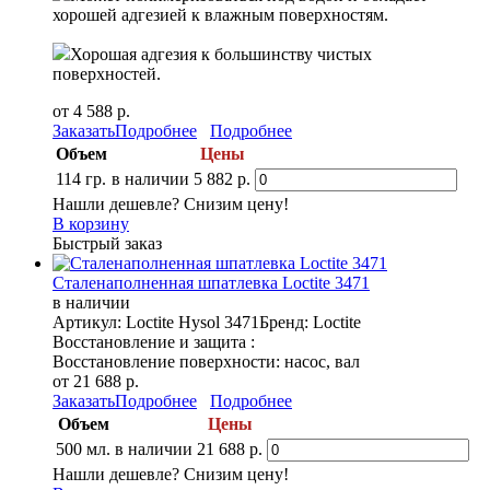
хорошей адгезией к влажным поверхностям.
Хорошая адгезия к большинству чистых
поверхностей.
от 4 588 р.
Заказать
Подробнее
Подробнее
Объем
Цены
114 гр.
в наличии
5 882 р.
Нашли дешевле? Снизим цену!
В корзину
Быстрый заказ
Сталенаполненная шпатлевка Loctite 3471
в наличии
Артикул: Loctite Hysol 3471
Бренд: Loctite
Восстановление и защита :
Восстановление поверхности: насос, вал
от 21 688 р.
Заказать
Подробнее
Подробнее
Объем
Цены
500 мл.
в наличии
21 688 р.
Нашли дешевле? Снизим цену!