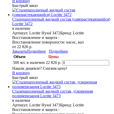
В корзину
Быстрый заказ
Сталенаполненый жидкий состав (саморастекающийся)
Loctite 3472
в наличии
Артикул: Loctite Hysol 3472
Бренд: Loctite
Восстановление и защита :
Восстановление поверхности: насос, вал
от 22 826 р.
Заказать
Подробнее
Подробнее
Объем
Цены
500 мл.
в наличии
22 826 р.
Нашли дешевле? Снизим цену!
В корзину
Быстрый заказ
Сталенаполненый жидкий состав, ускоренная
полимеризация Loctite 3473
в наличии
Артикул: Loctite Hysol 3473
Бренд: Loctite
Восстановление и защита :