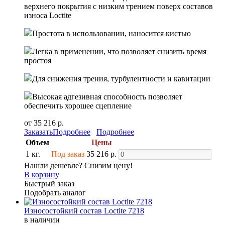
верхнего покрытия с низким трением поверх составов
износа Loctite
Простота в использовании, наносится кистью
Легка в применении, что позволяет снизить время
простоя
Для снижения трения, турбулентности и кавитации
Высокая адгезивная способность позволяет
обеспечить хорошее сцепление
от 35 216 р.
Заказать
Подробнее
Подробнее
Объем
Цены
1 кг.
Под заказ
35 216 р.
Нашли дешевле? Снизим цену!
В корзину
Быстрый заказ
Подобрать аналог
Износостойкий состав Loctite 7218
в наличии