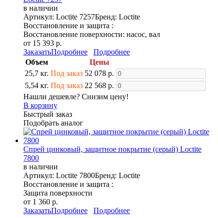
в наличии
Артикул: Loctite 7257
Бренд: Loctite
Восстановление и защита :
Восстановление поверхности: насос, вал
от 15 393 р.
Заказать
Подробнее
Подробнее
Объем
Цены
25,7 кг.
Под заказ
52 078 р.
5,54 кг.
Под заказ
22 568 р.
Нашли дешевле? Снизим цену!
В корзину
Быстрый заказ
Подобрать аналог
Спрей цинковый, защитное покрытие (серый) Loctite
7800
в наличии
Артикул: Loctite 7800
Бренд: Loctite
Восстановление и защита :
Защита поверхности
от 1 360 р.
Заказать
Подробнее
Подробнее