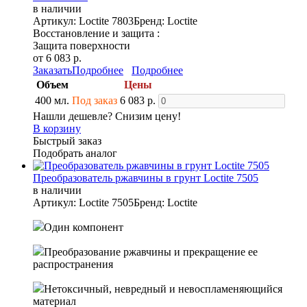
в наличии
Артикул: Loctite 7803
Бренд: Loctite
Восстановление и защита :
Защита поверхности
от 6 083 р.
Заказать
Подробнее
Подробнее
Объем
Цены
400 мл.
Под заказ
6 083 р.
Нашли дешевле? Снизим цену!
В корзину
Быстрый заказ
Подобрать аналог
Преобразователь ржавчины в грунт Loctite 7505
в наличии
Артикул: Loctite 7505
Бренд: Loctite
Один компонент
Преобразование ржавчины и прекращение ее
распространения
Нетоксичный, невредный и невоспламеняющийся
материал