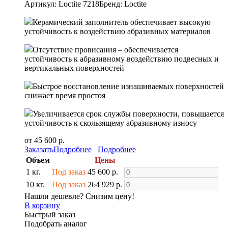
Артикул: Loctite 7218
Бренд: Loctite
Керамический заполнитель обеспечивает высокую
устойчивость к воздействию абразивных материалов
Отсутствие провисания – обеспечивается
устойчивость к абразивному воздействию подвесных и
вертикальных поверхностей
Быстрое восстановление изнашиваемых поверхностей
снижает время простоя
Увеличивается срок службы поверхности, повышается
устойчивость к скользящему абразивному износу
от 45 600 р.
Заказать
Подробнее
Подробнее
Объем
Цены
1 кг.
Под заказ
45 600 р.
10 кг.
Под заказ
264 929 р.
Нашли дешевле? Снизим цену!
В корзину
Быстрый заказ
Подобрать аналог