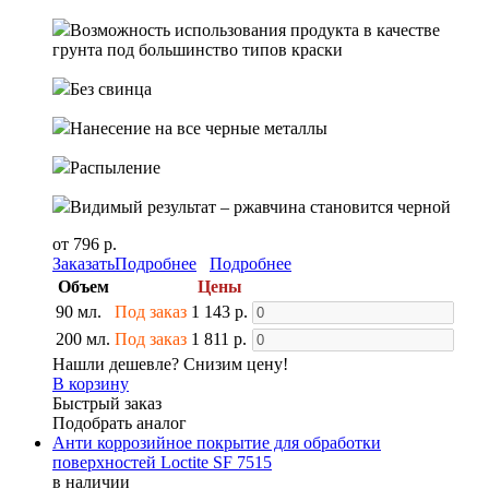
Возможность использования продукта в качестве
грунта под большинство типов краски
Без свинца
Нанесение на все черные металлы
Распыление
Видимый результат – ржавчина становится черной
от 796 р.
Заказать
Подробнее
Подробнее
Объем
Цены
90 мл.
Под заказ
1 143 р.
200 мл.
Под заказ
1 811 р.
Нашли дешевле? Снизим цену!
В корзину
Быстрый заказ
Подобрать аналог
Анти коррозийное покрытие для обработки
поверхностей Loctite SF 7515
в наличии