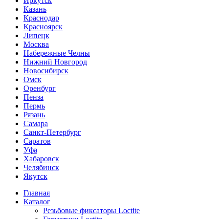
Иркутск
Казань
Краснодар
Красноярск
Липецк
Москва
Набережные Челны
Нижний Новгород
Новосибирск
Омск
Оренбург
Пенза
Пермь
Рязань
Самара
Санкт-Петербург
Саратов
Уфа
Хабаровск
Челябинск
Якутск
Главная
Каталог
Резьбовые фиксаторы Loctite