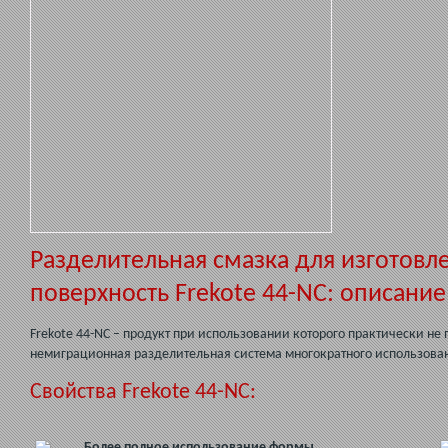
Разделительная смазка для изготов
поверхность Frekote 44-NC: описание
Frekote 44-NC – продукт при использовании которого практически не
немиграционная разделительная система многократного использован
Свойства Frekote 44-NC:
Более полное использование формы