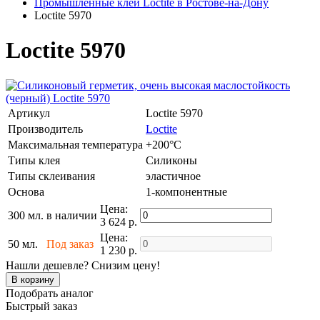
Промышленные клеи Loctite в Ростове-на-Дону
Loctite 5970
Loctite 5970
Артикул
Loctite 5970
Производитель
Loctite
Максимальная температура
+200°C
Типы клея
Силиконы
Типы склеивания
эластичное
Основа
1-компонентные
Цена:
300 мл.
в наличии
3 624 р.
Цена:
50 мл.
Под заказ
1 230 р.
Нашли дешевле? Снизим цену!
Подобрать аналог
Быстрый заказ