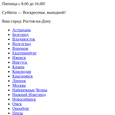
Пятница с 8.00 до 16.00!
Суббота — Воскресенье, выходной!
Ваш город:
Ростов-на-Дону
Астрахань
Белгород
Владивосток
Волгоград
Воронеж
Екатеринбург
Ижевск
Иркутск
Казань
Краснодар
Красноярск
Липецк
Москва
Набережные Челны
Нижний Новгород
Новосибирск
Омск
Оренбург
Пенза