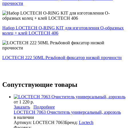
прочности
Набор LOCTECH O-RING KIT для изготовления О-образных
колец + клей LOCTECH 406
LOCTECH 222 50ML Резьбовой фиксатор низкой прочности
Сопутствующие товары
от 1 220 р.
Заказать
Подробнее
LOCTECH 7063 Очиститель универсальный, аэрозоль
в наличии
Артикул: LOCTECH 7063
Бренд:
Loctech
Фасовка: