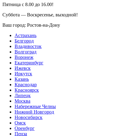
Пятница с 8.00 до 16.00!
Суббота — Воскресенье, выходной!
Ваш город:
Ростов-на-Дону
Астрахань
Белгород
Владивосток
Волгоград
Воронеж
Екатеринбург
Ижевск
Иркутск
Казань
Краснодар
Красноярск
Липецк
Москва
Набережные Челны
Нижний Новгород
Новосибирск
Омск
Оренбург
Пенза