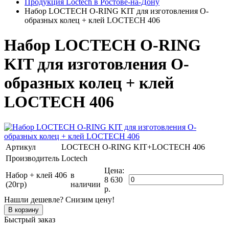
Продукция Loctech в Ростове-на-Дону
Набор LOCTECH O-RING KIT для изготовления О-
образных колец + клей LOCTECH 406
Набор LOCTECH O-RING
KIT для изготовления О-
образных колец + клей
LOCTECH 406
Артикул
LOCTECH O-RING KIT+LOCTECH 406
Производитель
Loctech
Цена:
Набор + клей 406
в
8 630
(20гр)
наличии
р.
Нашли дешевле? Снизим цену!
Быстрый заказ