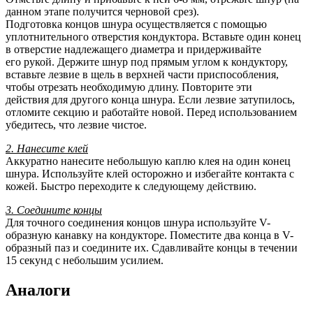
данном этапе получится черновой срез).
Подготовка концов шнура осуществляется с помощью
уплотнительного отверстия кондуктора. Вставьте один конец
в отверстие надлежащего диаметра и придерживайте
его рукой. Держите шнур под прямым углом к кондуктору,
вставьте лезвие в щель в верхней части приспособления,
чтобы отрезать необходимую длину. Повторите эти
действия для другого конца шнура. Если лезвие затупилось,
отломите секцию и работайте новой. Перед использованием
убедитесь, что лезвие чистое.
2. Нанесите клей
Аккуратно нанесите небольшую каплю клея на один конец
шнура. Используйте клей осторожно и избегайте контакта с
кожей. Быстро переходите к следующему действию.
3. Соедините концы
Для точного соединения концов шнура используйте V-
образную канавку на кондукторе. Поместите два конца в V-
образный паз и соедините их. Сдавливайте концы в течении
15 секунд с небольшим усилием.
Аналоги