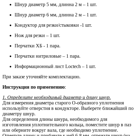
Шнур диаметр 5 мм, длинна 2 м – 1 шт.
Шнур диаметр 6 мм, длинна 2 м – 1 шт.
Кондуктор для резки/стыковки -1 шт.
Нож для резки – 1 шт.
Перчатки ХБ - 1 пара.
Перчатки нитриловые – 1 пара.
Информационный лист Loctech – 1 шт.
При заказе уточняйте комплектацию.
Инструкция по применению
:
1. Определите необходимый диаметр и длину шнур.
Для измерения диаметра старого О-образного уплотнения
используйте отверстия в кондукторе. Выберете ближайший по
диаметру шнур.
Для определения длины шнура, необходимого для
изготовления уплотнительного кольца, поместите шнур в паз
или оберните вокруг вала, где необходимо уплотнение.
Отметьте длину и прибавьте к ней 6-8 мм, отрежьте шнур (на