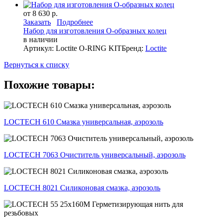
от 8 630 р.
Заказать
Подробнее
Набор для изготовления О-образных колец
в наличии
Артикул: Loctite O-RING KIT
Бренд:
Loctite
Вернуться к списку
Похожие товары:
LOCTECH 610 Смазка универсальная, аэрозоль
LOCTECH 7063 Очиститель универсальный, аэрозоль
LOCTECH 8021 Силиконовая смазка, аэрозоль